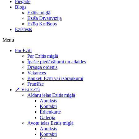
Piegāde
Blogs
Ezītis miglā
Ezīša Dīvānvīzija
Ezīša Kofīšops
Ezīšfests
Menu
Par Ezīti
Par Ezītis miglā
Īpašie piedāvājumi un atlaides
Drauga ordenis
Vakances
Banketi Ezītī vai izbraukumi
Franšīze
📍 Visi Ezīši
Aldaru ielas Ezītis miglā
Apraksts
Kontakti
Ēdienkarte
Galerija
Avotu ielas Ezītis miglā
Apraksts
Kontakti