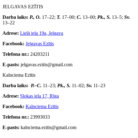
JELGAVAS EZĪTIS
Darba laiks:
P., O.
17–22;
T.
17–00;
C.
13–00;
Pk., S.
13–5;
Sv.
13–22
Adrese:
Lielā iela 19a, Jelgava
Facebook:
Jelgavas Ezītis
Telefona nr.:
24203211
E-pasts:
jelgavas.ezitis@gmail.com
Kalnciema Ezītis
Darba laiks:
P.–C.
11–23;
Pk.,
S.
11–02;
Sv.
11–23
Adrese:
Slokas iela 17, Rīga
Facebook:
Kalnciema Ezītis
Telefona nr.:
23993033
E-pasts:
kalnciema.ezitis@gmail.com