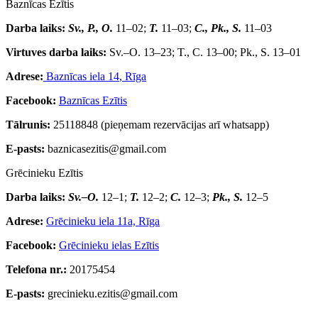
Baznīcas Ezītis
Darba laiks:
Sv., P., O.
11–02;
T.
11–03;
C., Pk., S.
11–03
Virtuves darba laiks:
Sv.–O. 13–23; T., C. 13–00; Pk., S. 13–01
Adrese:
Baznīcas iela 14
, Rīga
Facebook:
Baznīcas Ezītis
Tālrunis:
25118848 (pieņemam rezervācijas arī whatsapp)
E-pasts:
baznicasezitis@gmail.com
Grēcinieku Ezītis
Darba laiks:
Sv.–O.
12–1;
T.
12–2;
C.
12–3;
Pk., S.
12–5
Adrese:
Grēcinieku iela 11a, Rīga
Facebook:
Grēcinieku ielas Ezītis
Telefona nr.:
20175454
E-pasts:
grecinieku.ezitis@gmail.com