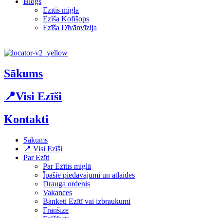
Blogs
Ezītis miglā
Ezīša Kofīšops
Ezīša Dīvānvīzija
Sākums
📍Visi Ezīši
Kontakti
Sākums
📍 Visi Ezīši
Par Ezīti
Par Ezītis miglā
Īpašie piedāvājumi un atlaides
Drauga ordenis
Vakances
Banketi Ezītī vai izbraukumi
Franšīze