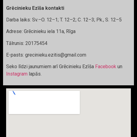
Grēcinieku Ezīša kontakti
Darba laiks: Sv.–O. 12–1; T. 12–2; C. 12–3; Pk., S. 12–5
Adrese: Grēcinieku iela 11a, Rīga
Tālrunis: 20175454
E-pasts: grecinieku.ezitis@gmail.com
Seko līdzi jaunumiem arī Grēcinieku Ezīša
Facebook
un
Instagram
lapās.